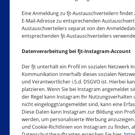
Eine Anmeldung zu fjt-Austauschverteilern findet
E-Mail-Adresse zu entsprechenden Austauschverte
Austauschverteilers separat von den Anmeldedate
entsprechenden fjt-Austauschverteilers verwendet
Datenverarbeitung bei fjt-Instagram-Account
Der fjt unterhält ein Profil im sozialen Netzwerk 
Kommunikation innerhalb dieses sozialen Netzwe
und Verantwortlicher i.S.d. DSGVO ist. Hierbei k
platzieren. Wenn Sie bei Instagram angemeldet sin
der Regel kann Instagram Ihr Nutzungsverhalten
nicht eingeloggt/angemeldet sind, kann eine Erfas
Diese Daten kann Instagram zur Bildung von Prof
werden, um personalisierte Werbung anzuzeigen.
und Cookie-Richtlinien von Instagram zu finden, 
Datenschutzbeauftragten erreichen Sie hier:
http