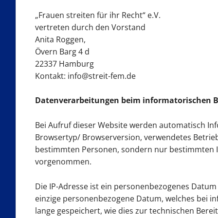
„Frauen streiten für ihr Recht“ e.V.
vertreten durch den Vorstand
Anita Roggen,
Övern Barg 4 d
22337 Hamburg
Kontakt: info@streit-fem.de
Datenverarbeitungen beim informatorischen B
Bei Aufruf dieser Website werden automatisch Inf
Browsertyp/ Browserversion, verwendetes Betriebs
bestimmten Personen, sondern nur bestimmten I
vorgenommen.
Die IP-Adresse ist ein personenbezogenes Datum im
einzige personenbezogene Datum, welches bei inf
lange gespeichert, wie dies zur technischen Berei