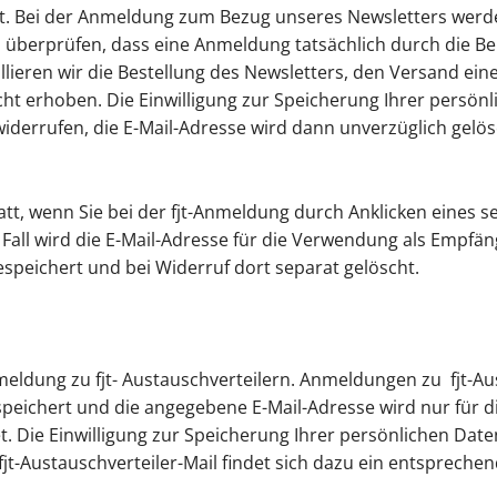
rt. Bei der Anmeldung zum Bezug unseres Newsletters wer
überprüfen, dass eine Anmeldung tatsächlich durch die Bere
llieren wir die Bestellung des Newsletters, den Versand ei
ht erhoben. Die Einwilligung zur Speicherung Ihrer persön
iderrufen, die E-Mail-Adresse wird dann unverzüglich gelösc
att, wenn Sie bei der fjt-Anmeldung durch Anklicken eines 
Fall wird die E-Mail-Adresse für die Verwendung als Empfän
speichert und bei Widerruf dort separat gelöscht.
eldung zu fjt- Austauschverteilern. Anmeldungen zu fjt-Aus
espeichert und die angegebene E-Mail-Adresse wird nur für
. Die Einwilligung zur Speicherung Ihrer persönlichen Dat
 fjt-Austauschverteiler-Mail findet sich dazu ein entspreche