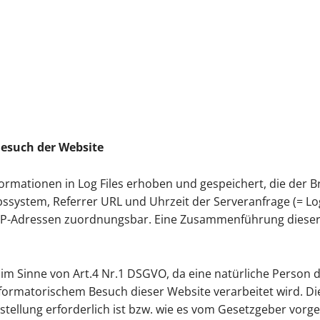
esuch der Website
ormationen in Log Files erhoben und gespeichert, die der B
system, Referrer URL und Uhrzeit der Serveranfrage (= Logf
P-Adressen zuordnungsbar. Eine Zusammenführung dieser 
 Sinne von Art.4 Nr.1 DSGVO, da eine natürliche Person darü
ormatorischem Besuch dieser Website verarbeitet wird. Die
tstellung erforderlich ist bzw. wie es vom Gesetzgeber vor