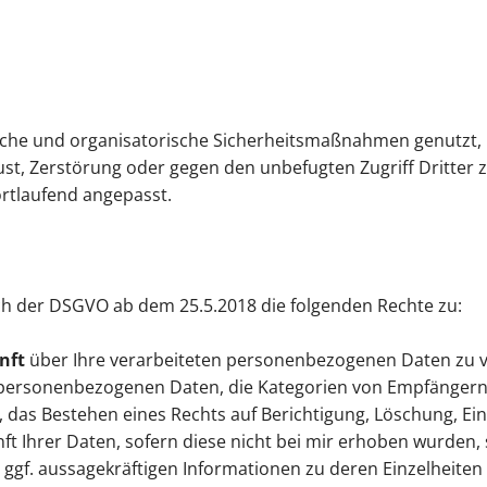
sche und organisatorische Sicherheitsmaßnahmen genutzt, u
rlust, Zerstörung oder gegen den unbefugten Zugriff Dritt
rtlaufend angepasst.
h der DSGVO ab dem 25.5.2018 die folgenden Rechte zu:
nft
über Ihre verarbeiteten personenbezogenen Daten zu v
r personenbezogenen Daten, die Kategorien von Empfängern
 das Bestehen eines Rechts auf Berichtigung, Löschung, E
t Ihrer Daten, sofern diese nicht bei mir erhoben wurden,
 ggf. aussagekräftigen Informationen zu deren Einzelheiten