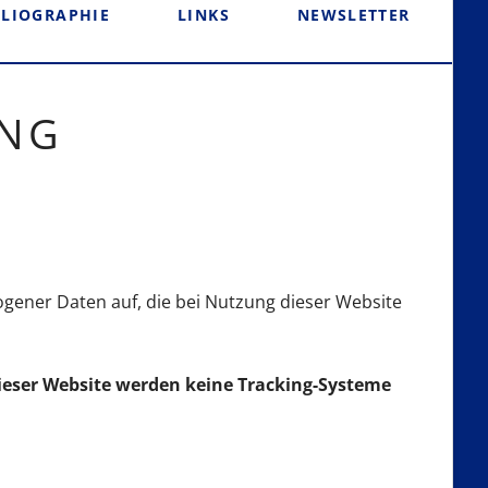
BLIOGRAPHIE
LINKS
NEWSLETTER
übersp
UNG
ener Daten auf, die bei Nutzung dieser Website
ieser Website werden keine Tracking-Systeme