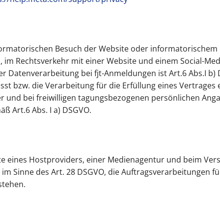
rmatorischen Besuch der Website oder informatorischem Be
an, im Rechtsverkehr mit einer Website und einem Social-Med
er Datenverarbeitung bei fjt-Anmeldungen ist Art.6 Abs.I b
bzw. die Verarbeitung für die Erfüllung eines Vertrages e
r und bei freiwilligen tagungsbezogenen persönlichen An
mäß Art.6 Abs. I a) DSGVO.
ite eines Hostproviders, einer Medienagentur und beim Ve
s im Sinne des Art. 28 DSGVO, die Auftragsverarbeitungen
stehen.