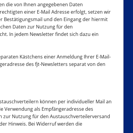
den die von Ihnen angegebenen Daten
chtigten einer E-Mail Adresse erfolgt, setzen wir
ner Bestätigungsmail und den Eingang der hiermit
lichen Daten zur Nutzung für den
ht. In jedem Newsletter findet sich dazu ein
separaten Kästchens einer Anmeldung Ihrer E-Mail-
geradresse des fjt-Newsletters separat von den
tauschverteilern können per individueller Mail an
 die Verwendung als Empfängeradresse des
en zur Nutzung für den Austauschverteilerversand
nder Hinweis. Bei Widerruf werden die