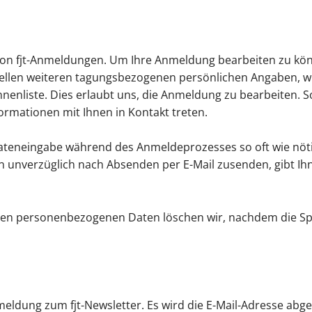
on fjt-Anmeldungen. Um Ihre Anmeldung bearbeiten zu könn
llen weiteren tagungsbezogenen persönlichen Angaben, wie
enliste. Dies erlaubt uns, die Anmeldung zu bearbeiten. S
ormationen mit Ihnen in Kontakt treten.
 Dateneingabe während des Anmeldeprozesses so oft wie nöt
en unverzüglich nach Absenden per E-Mail zusenden, gibt 
en personenbezogenen Daten löschen wir, nachdem die Spei
eldung zum fjt-Newsletter. Es wird die E-Mail-Adresse abge