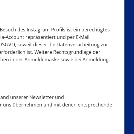
such des Instagram-Profils ist ein berechtigtes
ia-Account repräsentiert und per E-Mail
) DSGVO, soweit dieser die Datenverarbeitung zur
rforderlich ist. Weitere Rechtsgrundlage der
gaben in der Anmeldemaske sowie bei Anmeldung
rsand unserer Newsletter und
 für uns übernehmen und mit denen entsprechende