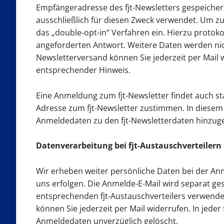
Empfängeradresse des fjt-Newsletters gespeiche
ausschließlich für diesen Zweck verwendet. Um zu 
das „double-opt-in“ Verfahren ein. Hierzu protoko
angeforderten Antwort. Weitere Daten werden nic
Newsletterversand können Sie jederzeit per Mail w
entsprechender Hinweis.
Eine Anmeldung zum fjt-Newsletter findet auch st
Adresse zum fjt-Newsletter zustimmen. In diesem 
Anmeldedaten zu den fjt-Newsletterdaten hinzuge
Datenverarbeitung bei fjt-Austauschverteilern
Wir erheben weiter persönliche Daten bei der Anm
uns erfolgen. Die Anmelde-E-Mail wird separat g
entsprechenden fjt-Austauschverteilers verwendet
können Sie jederzeit per Mail widerrufen. In jeder
Anmeldedaten unverzüglich gelöscht.