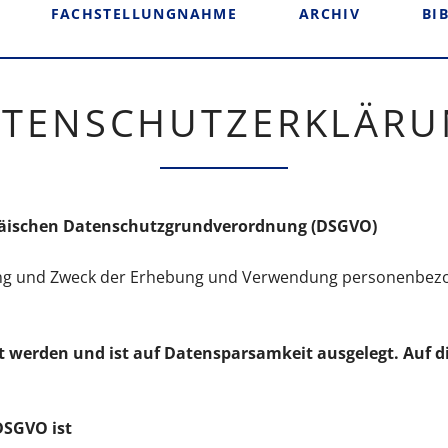
FACHSTELLUNGNAHME
ARCHIV
BI
TENSCHUTZERKLÄR
päischen Datenschutzgrundverordnung (DSGVO)
ang und Zweck der Erhebung und Verwendung personenbezog
t werden und ist auf Datensparsamkeit ausgelegt. Auf d
DSGVO ist