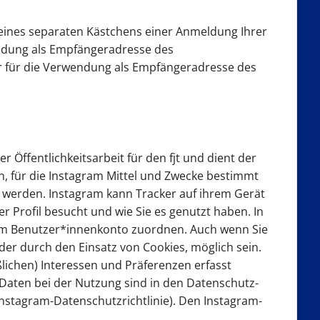
n eines separaten Kästchens einer Anmeldung Ihrer
endung als Empfängeradresse des
ur für die Verwendung als Empfängeradresse des
r Öffentlichkeitsarbeit für den fjt und dient der
, für die Instagram Mittel und Zwecke bestimmt
rt werden. Instagram kann Tracker auf ihrem Gerät
r Profil besucht und wie Sie es genutzt haben. In
rem Benutzer*innenkonto zuordnen. Auch wenn Sie
der durch den Einsatz von Cookies, möglich sein.
ichen) Interessen und Präferenzen erfasst
aten bei der Nutzung sind in den Datenschutz-
nstagram-Datenschutzrichtlinie). Den Instagram-